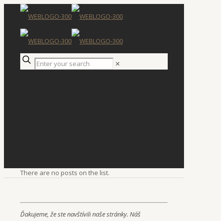
✕
There are no posts on the list.
Ďakujeme, že ste navštívili naše stránky. Náš